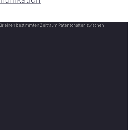
n für einen bestimmten Zeitraum Patenschaften zwischen
.