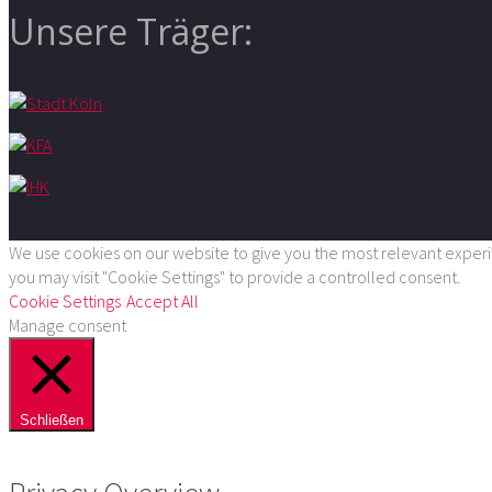
Unsere Träger:
We use cookies on our website to give you the most relevant experie
you may visit "Cookie Settings" to provide a controlled consent.
Cookie Settings
Accept All
Manage consent
Schließen