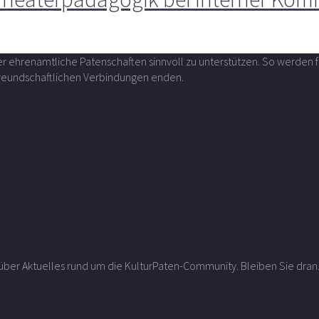
über ehrenamtliche Patenschaften sinnvoll zu unterstützen. So werde
 freundschaftlichen Verbindungen enden.
r über Aktuelles rund um die KulturPaten-Community. Bleiben Sie dran