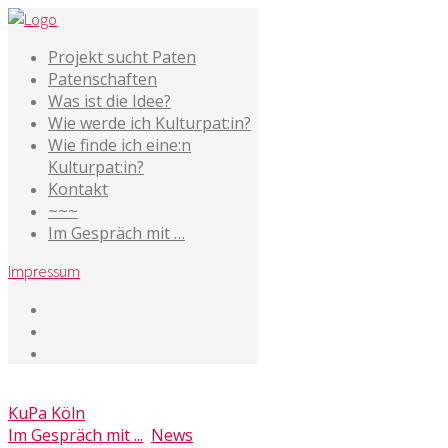
Projekt sucht Paten
Patenschaften
Was ist die Idee?
Wie werde ich Kulturpat:in?
Wie finde ich eine:n
Kulturpat:in?
Kontakt
~~~
Im Gespräch mit …
Impressum
9. Juni 2020
KuPa Köln
Im Gespräch mit ...
,
News