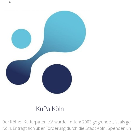
Der Autor
KuPa Köln
Der Kölner Kulturpaten e.V. wurde im Jahr 2003 gegründet, ist als ge
Köln. Er trägt sich über Förderung durch die Stadt Köln, Spenden un