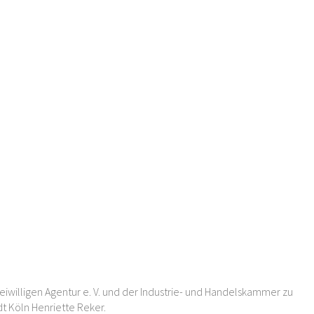
reiwilligen Agentur e. V. und der Industrie- und Handelskammer zu
dt Köln Henriette Reker.