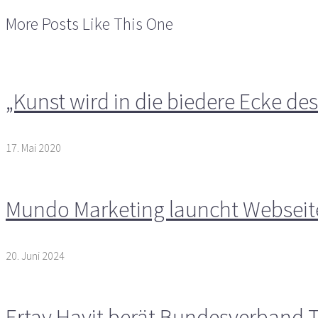
More Posts Like This One
„Kunst wird in die biedere Ecke de
17. Mai 2020
Mundo Marketing launcht Webseite 
20. Juni 2024
Ertay Hayit berät Bundesverband 