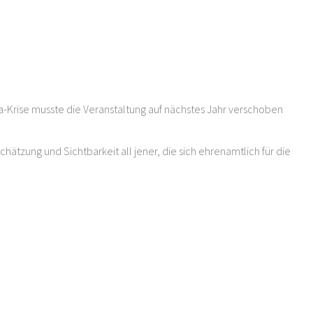
na-Krise musste die Veranstaltung auf nächstes Jahr verschoben
hätzung und Sichtbarkeit all jener, die sich ehrenamtlich für die