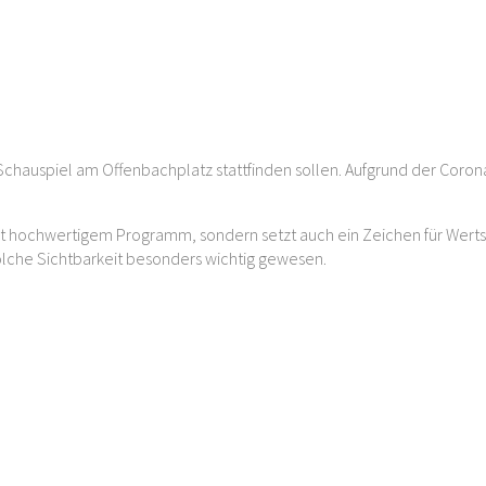
gut!“
 Schauspiel am Offenbachplatz stattfinden sollen. Aufgrund der Coro
 mit hochwertigem Programm, sondern setzt auch ein Zeichen für Wertsc
olche Sichtbarkeit besonders wichtig gewesen.