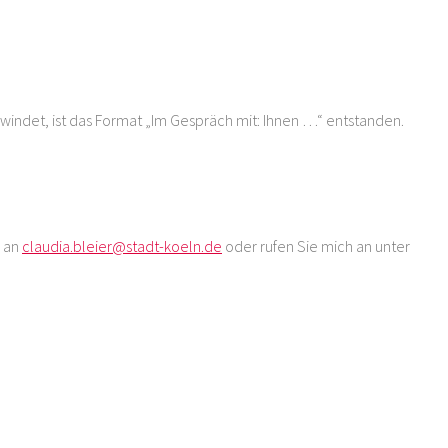
windet, ist das Format „Im Gespräch mit: Ihnen …“ entstanden.
l an
claudia.bleier@stadt-koeln.de
oder rufen Sie mich an unter