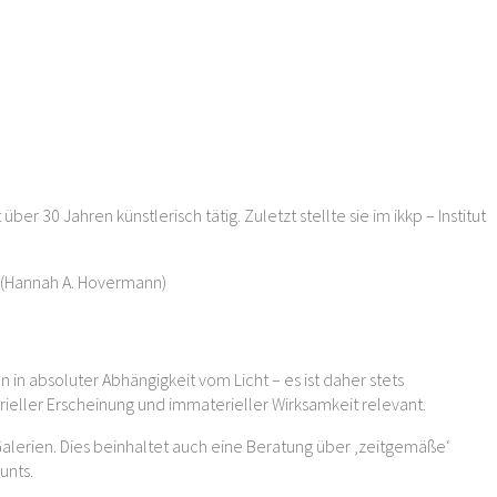
 30 Jahren künstlerisch tätig. Zuletzt stellte sie im ikkp – Institut
 (Hannah A. Hovermann)
in absoluter Abhängigkeit vom Licht – es ist daher stets
rieller Erscheinung und immaterieller Wirksamkeit relevant.
 Galerien. Dies beinhaltet auch eine Beratung über ‚zeitgemäße‘
unts.