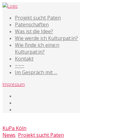
Projekt sucht Paten
Patenschaften
Was ist die Idee?
Wie werde ich Kulturpat:in?
Wie finde ich eine:n
Kulturpat:in?
Kontakt
~~~
Im Gespräch mit …
Impressum
9. Juli 2019
KuPa Köln
News
,
Projekt sucht Paten