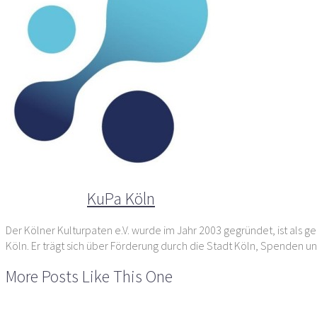
Der Autor
KuPa Köln
Der Kölner Kulturpaten e.V. wurde im Jahr 2003 gegründet, ist als ge
Köln. Er trägt sich über Förderung durch die Stadt Köln, Spenden un
More Posts Like This One