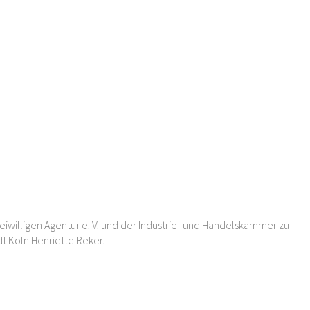
reiwilligen Agentur e. V. und der Industrie- und Handelskammer zu
dt Köln Henriette Reker.