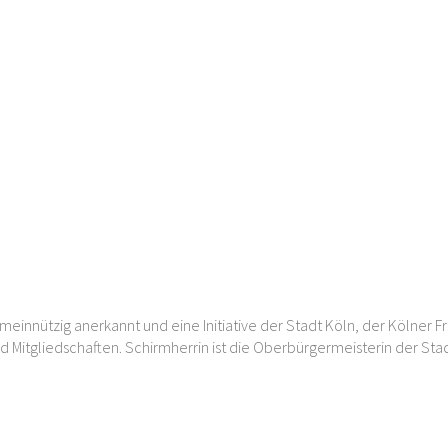
meinnützig anerkannt und eine Initiative der Stadt Köln, der Kölner F
d Mitgliedschaften. Schirmherrin ist die Oberbürgermeisterin der Sta