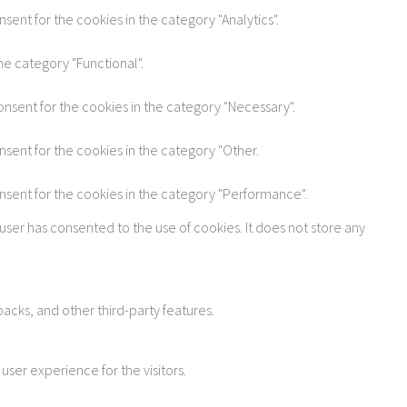
sent for the cookies in the category "Analytics".
he category "Functional".
onsent for the cookies in the category "Necessary".
nsent for the cookies in the category "Other.
onsent for the cookies in the category "Performance".
user has consented to the use of cookies. It does not store any
acks, and other third-party features.
ser experience for the visitors.