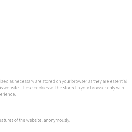
ized as necessary are stored on your browser as they are essential
is website. These cookies will be stored in your browser only with
perience.
features of the website, anonymously.