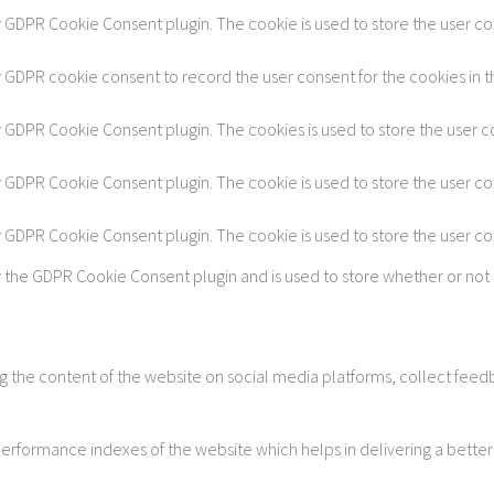
y GDPR Cookie Consent plugin. The cookie is used to store the user con
y GDPR cookie consent to record the user consent for the cookies in t
by GDPR Cookie Consent plugin. The cookies is used to store the user c
by GDPR Cookie Consent plugin. The cookie is used to store the user co
by GDPR Cookie Consent plugin. The cookie is used to store the user c
y the GDPR Cookie Consent plugin and is used to store whether or not 
ing the content of the website on social media platforms, collect feedb
formance indexes of the website which helps in delivering a better u