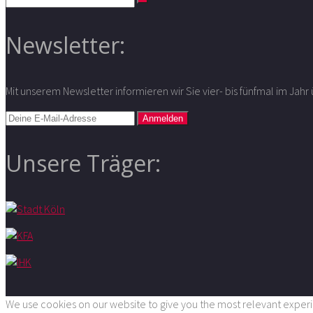
Newsletter:
Mit unserem Newsletter informieren wir Sie vier- bis fünfmal im Jah
Unsere Träger:
We use cookies on our website to give you the most relevant experie