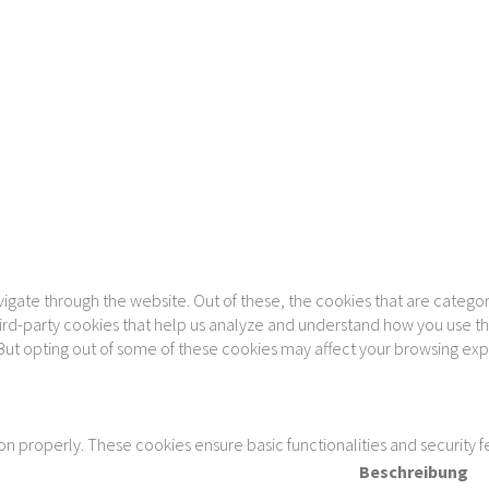
gate through the website. Out of these, the cookies that are categor
 third-party cookies that help us analyze and understand how you use th
 But opting out of some of these cookies may affect your browsing ex
ion properly. These cookies ensure basic functionalities and security 
Beschreibung