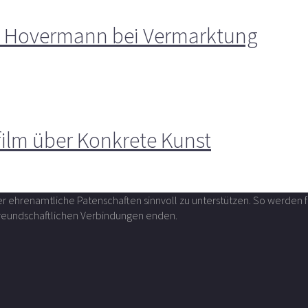
A. Hovermann bei Vermarktung
film über Konkrete Kunst
über ehrenamtliche Patenschaften sinnvoll zu unterstützen. So werde
 freundschaftlichen Verbindungen enden.