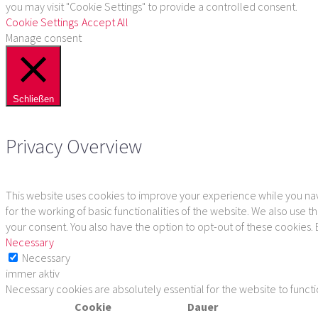
you may visit "Cookie Settings" to provide a controlled consent.
Cookie Settings
Accept All
Manage consent
Schließen
Privacy Overview
This website uses cookies to improve your experience while you navi
for the working of basic functionalities of the website. We also use
your consent. You also have the option to opt-out of these cookies.
Necessary
Necessary
immer aktiv
Necessary cookies are absolutely essential for the website to funct
Cookie
Dauer