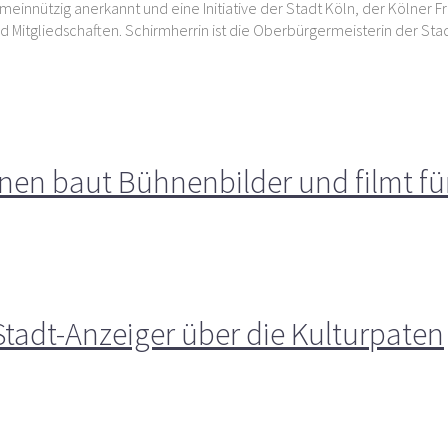
meinnützig anerkannt und eine Initiative der Stadt Köln, der Kölner F
d Mitgliedschaften. Schirmherrin ist die Oberbürgermeisterin der Sta
inen baut Bühnenbilder und filmt für
tadt-Anzeiger über die Kulturpaten