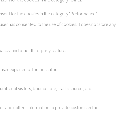
onsent for the cookies in the category "Performance".
user has consented to the use of cookies. It does not store any
acks, and other third-party features.
ser experience for the visitors.
ber of visitors, bounce rate, traffic source, etc.
tes and collect information to provide customized ads.