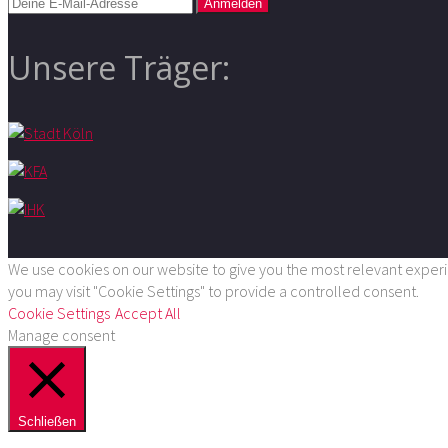
Unsere Träger:
We use cookies on our website to give you the most relevant experie
you may visit "Cookie Settings" to provide a controlled consent.
Cookie Settings
Accept All
Manage consent
Schließen