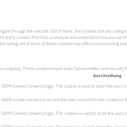
gate through the website. Out of these, the cookies that are categor
 third-party cookies that help us analyze and understand how you use th
 But opting out of some of these cookies may affect your browsing ex
ion properly. These cookies ensure basic functionalities and security 
Beschreibung
y GDPR Cookie Consent plugin. The cookie is used to store the user con
y GDPR cookie consent to record the user consent for the cookies in t
by GDPR Cookie Consent plugin. The cookies is used to store the user c
by GDPR Cookie Consent plugin. The cookie is used to store the user co