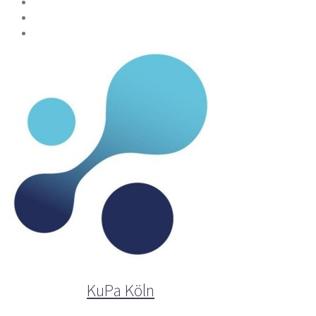
Der Autor
KuPa Köln