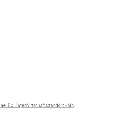
ael Bollinger
Wirtschaftsstandort Köln