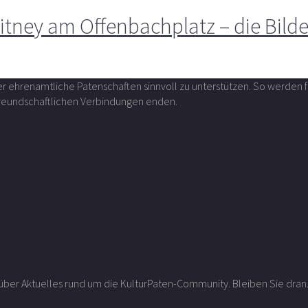
itney am Offenbachplatz – die Bilde
über ehrenamtliche Patenschaften sinnvoll zu unterstützen. So werde
 freundschaftlichen Verbindungen enden.
r über Aktuelles rund um die KulturPaten-Community. Bleiben Sie dran