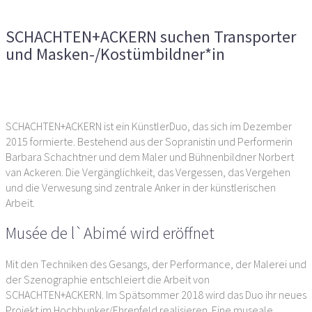
suchen Transporter und Masken-/Kostümbildner*in
SCHACHTEN+ACKERN suchen Transporter
und Masken-/Kostümbildner*in
Vorheriger Artikel
Nächster Artikel
SCHACHTEN+ACKERN ist ein KünstlerDuo, das sich im Dezember
2015 formierte. Bestehend aus der Sopranistin und Performerin
Barbara Schachtner und dem Maler und Bühnenbildner Norbert
van Ackeren. Die Vergänglichkeit, das Vergessen, das Vergehen
und die Verwesung sind zentrale Anker in der künstlerischen
Arbeit.
Musée de l`Abimé wird eröffnet
Mit den Techniken des Gesangs, der Performance, der Malerei und
der Szenographie entschleiert die Arbeit von
SCHACHTEN+ACKERN. Im Spätsommer 2018 wird das Duo ihr neues
Projekt im Hochbunker/Ehrenfeld realisieren. Eine museale