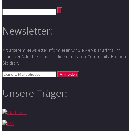
Newsletter:
Mit unserem Newsletter informieren wir Sie vier- bis fünfmal im
Jahr über Aktuelles rund um die KulturPaten-Community. Bleiben
Sie dran.
Unsere Träger: