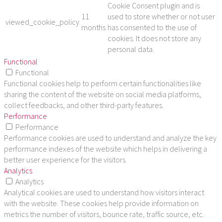
Cookie Consent plugin and is
11
used to store whether or not user
viewed_cookie_policy
months
has consented to the use of
cookies. It does not store any
personal data.
Functional
Functional
Functional cookies help to perform certain functionalities like
sharing the content of the website on social media platforms,
collect feedbacks, and other third-party features.
Performance
Performance
Performance cookies are used to understand and analyze the key
performance indexes of the website which helps in delivering a
better user experience for the visitors.
Analytics
Analytics
Analytical cookies are used to understand how visitors interact
with the website. These cookies help provide information on
metrics the number of visitors, bounce rate, traffic source, etc.