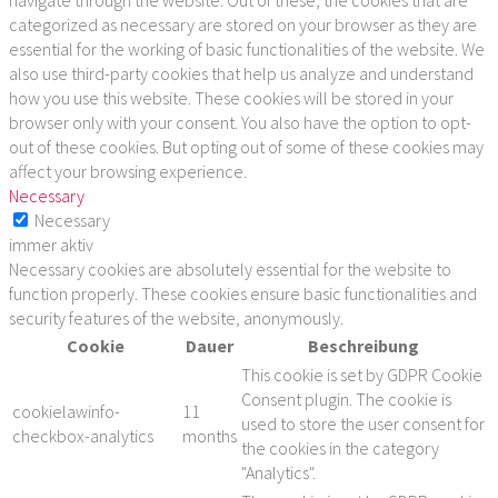
categorized as necessary are stored on your browser as they are
essential for the working of basic functionalities of the website. We
also use third-party cookies that help us analyze and understand
how you use this website. These cookies will be stored in your
browser only with your consent. You also have the option to opt-
out of these cookies. But opting out of some of these cookies may
affect your browsing experience.
Necessary
Necessary
immer aktiv
Necessary cookies are absolutely essential for the website to
function properly. These cookies ensure basic functionalities and
security features of the website, anonymously.
Cookie
Dauer
Beschreibung
This cookie is set by GDPR Cookie
Consent plugin. The cookie is
cookielawinfo-
11
used to store the user consent for
checkbox-analytics
months
the cookies in the category
"Analytics".