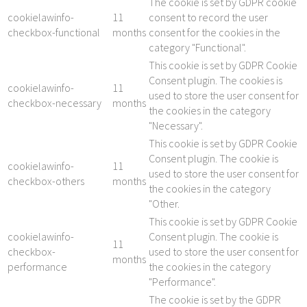
The cookie is set by GDPR cookie
cookielawinfo-
11
consent to record the user
checkbox-functional
months
consent for the cookies in the
category "Functional".
This cookie is set by GDPR Cookie
Consent plugin. The cookies is
cookielawinfo-
11
used to store the user consent for
checkbox-necessary
months
the cookies in the category
"Necessary".
This cookie is set by GDPR Cookie
Consent plugin. The cookie is
cookielawinfo-
11
used to store the user consent for
checkbox-others
months
the cookies in the category
"Other.
This cookie is set by GDPR Cookie
cookielawinfo-
Consent plugin. The cookie is
11
checkbox-
used to store the user consent for
months
performance
the cookies in the category
"Performance".
The cookie is set by the GDPR