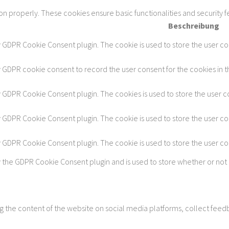
ion properly. These cookies ensure basic functionalities and security 
Beschreibung
y GDPR Cookie Consent plugin. The cookie is used to store the user con
y GDPR cookie consent to record the user consent for the cookies in t
by GDPR Cookie Consent plugin. The cookies is used to store the user c
by GDPR Cookie Consent plugin. The cookie is used to store the user co
by GDPR Cookie Consent plugin. The cookie is used to store the user c
y the GDPR Cookie Consent plugin and is used to store whether or not 
ing the content of the website on social media platforms, collect feedb