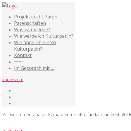
Projekt sucht Paten
Patenschaften
Was ist die Idee?
Wie werde ich Kulturpat:in?
Wie finde ich eine:n
Kulturpat:in?
Kontakt
~~~
Im Gespräch mit …
Impressum
Musikinstrumentebauer Gerhard Kern stellte für das märchenhafte Er
11. Januar 2014