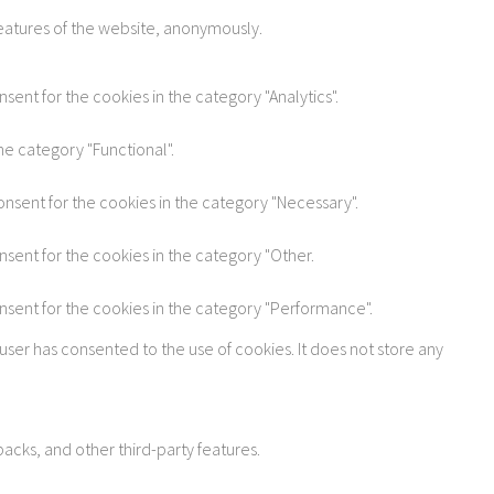
features of the website, anonymously.
sent for the cookies in the category "Analytics".
he category "Functional".
onsent for the cookies in the category "Necessary".
nsent for the cookies in the category "Other.
onsent for the cookies in the category "Performance".
user has consented to the use of cookies. It does not store any
acks, and other third-party features.