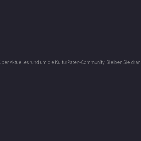
r über Aktuelles rund um die KulturPaten-Community. Bleiben Sie dran