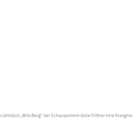
zählstück „Blôs Berg“ der Schauspielerin Azize Flittner eine Klangma