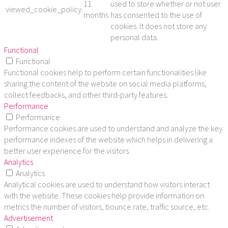
11
used to store whether or not user
viewed_cookie_policy
months
has consented to the use of
cookies. It does not store any
personal data.
Functional
Functional
Functional cookies help to perform certain functionalities like
sharing the content of the website on social media platforms,
collect feedbacks, and other third-party features.
Performance
Performance
Performance cookies are used to understand and analyze the key
performance indexes of the website which helps in delivering a
better user experience for the visitors.
Analytics
Analytics
Analytical cookies are used to understand how visitors interact
with the website. These cookies help provide information on
metrics the number of visitors, bounce rate, traffic source, etc.
Advertisement