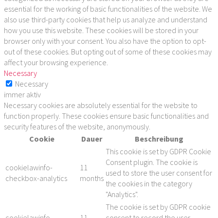
essential for the working of basic functionalities of the website. We
also use third-party cookies that help us analyze and understand
how you use this website. These cookies will be stored in your
browser only with your consent. You also have the option to opt-
out of these cookies. But opting out of some of these cookies may
affect your browsing experience.
Necessary
Necessary
immer aktiv
Necessary cookies are absolutely essential for the website to
function properly. These cookies ensure basic functionalities and
security features of the website, anonymously.
Cookie
Dauer
Beschreibung
This cookie is set by GDPR Cookie
Consent plugin. The cookie is
cookielawinfo-
11
used to store the user consent for
checkbox-analytics
months
the cookies in the category
"Analytics".
The cookie is set by GDPR cookie
cookielawinfo-
11
consent to record the user