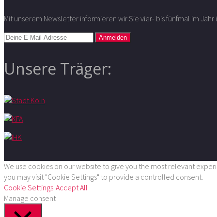
Mit unserem Newsletter informieren wir Sie vier- bis fünfmal im Jah
Unsere Träger:
We use cookies on our website to give you the most relevant experie
you may visit "Cookie Settings" to provide a controlled consent.
Cookie Settings
Accept All
Manage consent