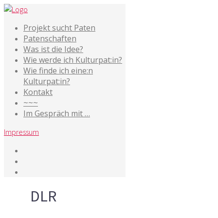
Projekt sucht Paten
Patenschaften
Was ist die Idee?
Wie werde ich Kulturpat:in?
Wie finde ich eine:n
Kulturpat:in?
Kontakt
~~~
Im Gespräch mit …
Impressum
Tag
DLR