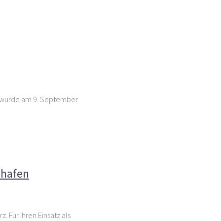
er wurde am 9. September
uhafen
uhafen
 Für ihren Einsatz als