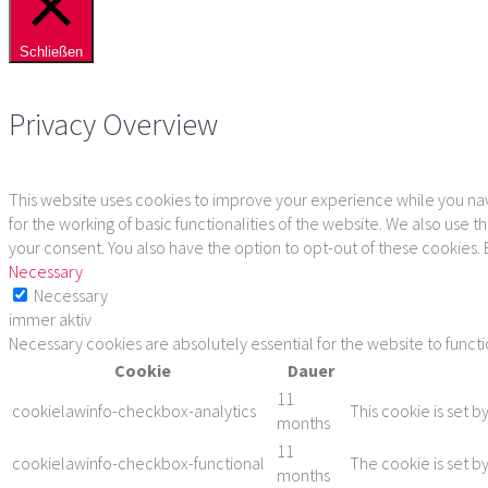
Schließen
Privacy Overview
This website uses cookies to improve your experience while you navi
for the working of basic functionalities of the website. We also use
your consent. You also have the option to opt-out of these cookies.
Necessary
Necessary
immer aktiv
Necessary cookies are absolutely essential for the website to funct
Cookie
Dauer
11
cookielawinfo-checkbox-analytics
This cookie is set b
months
11
cookielawinfo-checkbox-functional
The cookie is set b
months