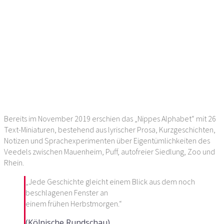
Bereits im November 2019 erschien das „Nippes Alphabet“ mit 26
Text-Miniaturen, bestehend aus lyrischer Prosa, Kurzgeschichten,
Notizen und Sprachexperimenten über Eigentümlichkeiten des
Veedels zwischen Mauenheim, Puff, autofreier Siedlung, Zoo und
Rhein.
„Jede Geschichte gleicht einem Blick aus dem noch
beschlagenen Fenster an
einem frühen Herbstmorgen.“
(Kölnische Rundschau)