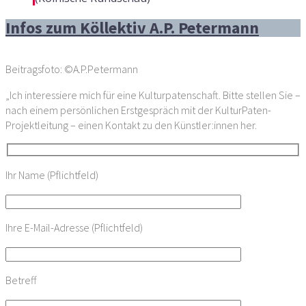
Infos zum Köllektiv A.P. Petermann
Beitragsfoto: ©A.P.Petermann
„Ich interessiere mich für eine Kulturpatenschaft. Bitte stellen Sie –
nach einem persönlichen Erstgespräch mit der KulturPaten-
Projektleitung – einen Kontakt zu den Künstler:innen her.
Ihr Name (Pflichtfeld)
Ihre E-Mail-Adresse (Pflichtfeld)
Betreff