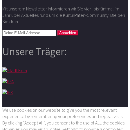
Mit unserem Newsletter informieren wir Sie vier- bis fünfmal im
Jahr über Aktuelles rund um die KulturPaten-Community. Bleiben
Sie dran.
Unsere Träger:
We use cookies on our website to give you the most relevant
experience by remembering your preferences and repeat visits.
By clicking “Accept All”, you consent to the use of ALL the cookies.
However, you may visit "Cookie Settings" to provide a controlled