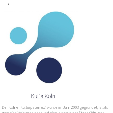
Der Autor
KuPa Köln
Der Kölner Kulturpaten e.V. wurde im Jahr 2003 gegründet, ist als
gemeinnützig anerkannt und eine Initiative der Stadt Köln, der