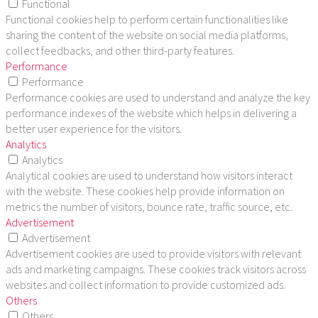
Functional
Functional cookies help to perform certain functionalities like
sharing the content of the website on social media platforms,
collect feedbacks, and other third-party features.
Performance
Performance
Performance cookies are used to understand and analyze the key
performance indexes of the website which helps in delivering a
better user experience for the visitors.
Analytics
Analytics
Analytical cookies are used to understand how visitors interact
with the website. These cookies help provide information on
metrics the number of visitors, bounce rate, traffic source, etc.
Advertisement
Advertisement
Advertisement cookies are used to provide visitors with relevant
ads and marketing campaigns. These cookies track visitors across
websites and collect information to provide customized ads.
Others
Others