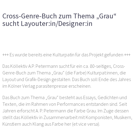
Thema „Grau“ sucht Layouter:in/Designer:in
Cross-Genre-Buch zum Thema „Grau“
sucht Layouter:in/Designer:in
Vorheriger Artikel
Nächster Artikel
+++ Es wurde bereits eine Kulturpatin für das Projekt gefunden +++
Das Köllektiv A.P. Petermann sucht für ein ca. 80-seitiges, Cross-
Genre-Buch zum Thema „Grau“ (die Farbe) Kulturpat:innen, die
Layout und Grafik-Design gestalten. Das Buch soll Ende des Jahres
im Kölner Verlag parasitenpresse erscheinen.
Das Buch zum Thema „Grau“ besteht aus Essays, Gedichten und
Texten, die im Rahmen von Performances entstanden sind. Seit
Jahren erforscht A. P. Petermann die Farbe Grau. Im Zuge dessen
stellt das Köllektiv in Zusammenarbeit mit Komponisten, Musikern,
Künstlern auch Klang aus Farbe her (et vice versa).