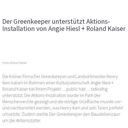
unterstützt Aktions-Installation von Angie Hiesl + Roland
Kaiser
Der Greenkeeper unterstützt Aktions-
Installation von Angie Hiesl + Roland Kaiser
Vorheriger Artikel
Nächster Artikel
Fotos: Roland Kaiser
Die Kölner Firma Der Greenkeeper und Landwirtmeister Henry
Iken haben im Rahmen einer Kulturpatenschaft Angie Hiesl +
Roland Kaiser bei ihrem Projekt …public hair… tatkräftig
unterstützt. Die Aktions-Installation wurde im Park der
Menschenrechte gezeigt und die dortige Grünfläche musste vor-
und nachbereitet werden, was Henry Iken und sein Team perfekt
umsetzte. Zudem stellte Der Greenkeeper den Baustellenzaun
um die Aktionsstätte.