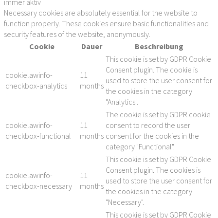
immer aktiv
Necessary cookies are absolutely essential for the website to
function properly. These cookies ensure basic functionalities and
security features of the website, anonymously.
Cookie
Dauer
Beschreibung
This cookie is set by GDPR Cookie
Consent plugin. The cookie is
cookielawinfo-
11
used to store the user consent for
checkbox-analytics
months
the cookies in the category
"Analytics".
The cookie is set by GDPR cookie
cookielawinfo-
11
consent to record the user
checkbox-functional
months
consent for the cookies in the
category "Functional".
This cookie is set by GDPR Cookie
Consent plugin. The cookies is
cookielawinfo-
11
used to store the user consent for
checkbox-necessary
months
the cookies in the category
"Necessary".
This cookie is set by GDPR Cookie