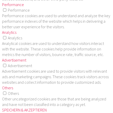
Performance
Performance
Performance cookies are used to understand and analyze the key
performance indexes of the website which helps in delivering a
better user experience for the visitors.
Analytics
Analytics
Analytical cookies are used to understand how visitors interact
with the website. These cookies help provide information on
metrics the number of visitors, bounce rate, traffic source, etc.
Advertisement
Advertisement
Advertisement cookies are used to provide visitors with relevant
ads and marketing campaigns. These cookies track visitors across
websites and collect information to provide customized ads.
Others
Others
Other uncategorized cookies are those that are being analyzed
and have not been classified into a category as yet.
SPEICHERN & AKZEPTIEREN