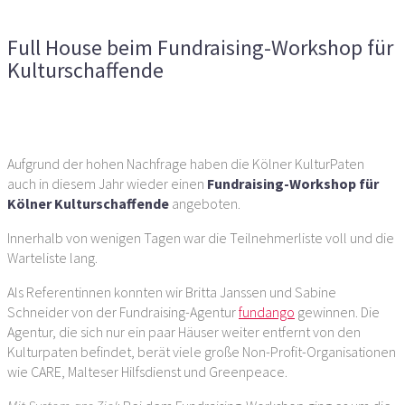
Workshop für Kulturschaffende
Full House beim Fundraising-Workshop für
Kulturschaffende
Vorheriger Artikel
Nächster Artikel
Aufgrund der hohen Nachfrage haben die Kölner KulturPaten
auch in diesem Jahr wieder einen
Fundraising-Workshop für
Kölner Kulturschaffende
angeboten.
Innerhalb von wenigen Tagen war die Teilnehmerliste voll und die
Warteliste lang.
Als Referentinnen konnten wir Britta Janssen und Sabine
Schneider von der Fundraising-Agentur
fundango
gewinnen. Die
Agentur, die sich nur ein paar Häuser weiter entfernt von den
Kulturpaten befindet, berät viele große Non-Profit-Organisationen
wie CARE, Malteser Hilfsdienst und Greenpeace.