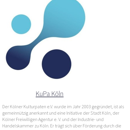
Der Autor
KuPa Köln
Der Kölner Kulturpaten e.V. wurde im Jahr 2003 gegründet, ist als
gemeinnützig anerkannt und eine Initiative der Stadt Köln, der
Kölner Freiwilligen Agentur e. V. und der Industrie- und
Handelskammer zu Köln. Er trägt sich über Förderung durch die