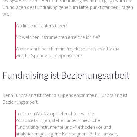
Mit System ans Ziel
: Bei dem Fundraising-Workshop ging es um die
Grundlagen des Fundraising gehen. Im Mittelpunkt standen Fragen
wie:
Wo finde ich Unterstützer?
Mit welchen Instrumenten erreiche ich sie?
Wie beschreibe ich mein Projekt so, dass es attraktiv
wird für Spender und Sponsoren?
Fundraising ist Beziehungsarbeit
Denn Fundraising ist mehr als Spendensammeln, Fundraising ist
Beziehungsarbeit.
In diesem Workshop beleuchten wir die
Voraussetzungen, stellen unterschiedliche
Fundraising-Instrumente und -Methoden vor und
analysieren gelungene Kampagnen. (Britta Janssen,