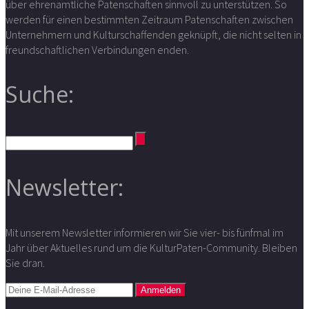
über ehrenamtliche Patenschaften sinnvoll zu unterstützen. So
werden für einen bestimmten Zeitraum Patenschaften zwischen
Unternehmern und Kulturschaffenden geknüpft, die nicht selten in
freundschaftlichen Verbindungen enden.
Suche:
Newsletter:
Mit unserem Newsletter informieren wir Sie vier- bis fünfmal im
Jahr über Aktuelles rund um die KulturPaten-Community. Bleiben
Sie dran.