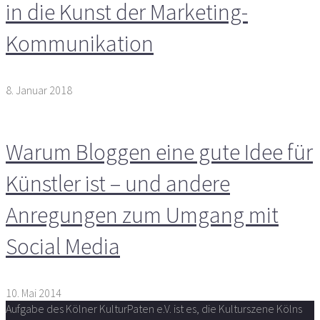
in die Kunst der Marketing-
Kommunikation
8. Januar 2018
Warum Bloggen eine gute Idee für
Künstler ist – und andere
Anregungen zum Umgang mit
Social Media
10. Mai 2014
Aufgabe des Kölner KulturPaten e.V. ist es, die Kulturszene Kölns