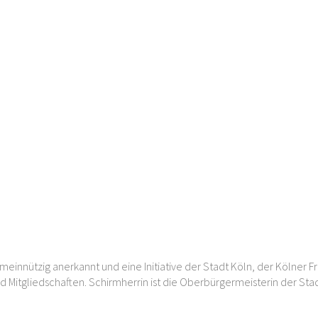
meinnützig anerkannt und eine Initiative der Stadt Köln, der Kölner F
d Mitgliedschaften. Schirmherrin ist die Oberbürgermeisterin der Sta