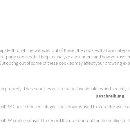
gate through the website. Out of these, the cookies that are categor
 third-party cookies that help us analyze and understand how you use th
 But opting out of some of these cookies may affect your browsing ex
ion properly. These cookies ensure basic functionalities and security 
Beschreibung
y GDPR Cookie Consent plugin. The cookie is used to store the user con
y GDPR cookie consent to record the user consent for the cookies in t