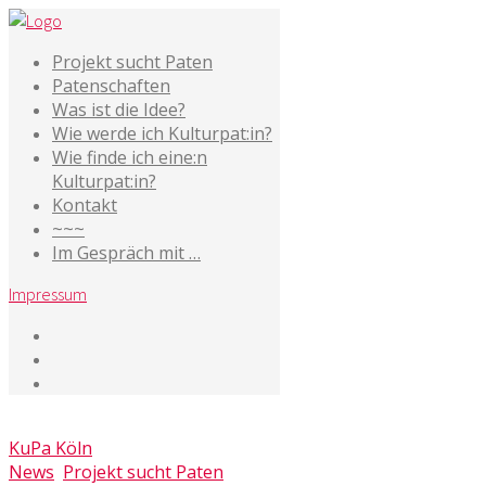
Projekt sucht Paten
Patenschaften
Was ist die Idee?
Wie werde ich Kulturpat:in?
Wie finde ich eine:n
Kulturpat:in?
Kontakt
~~~
Im Gespräch mit …
Impressum
20. Mai 2020
KuPa Köln
News
,
Projekt sucht Paten