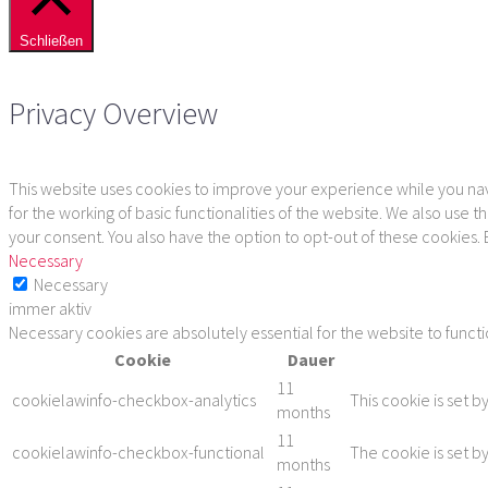
Schließen
Privacy Overview
This website uses cookies to improve your experience while you navi
for the working of basic functionalities of the website. We also use
your consent. You also have the option to opt-out of these cookies.
Necessary
Necessary
immer aktiv
Necessary cookies are absolutely essential for the website to funct
Cookie
Dauer
11
cookielawinfo-checkbox-analytics
This cookie is set b
months
11
cookielawinfo-checkbox-functional
The cookie is set b
months