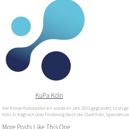
Der Autor
KuPa Köln
Der Kölner Kulturpaten e.V. wurde im Jahr 2003 gegründet, ist als ge
Köln. Er trägt sich über Förderung durch die Stadt Köln, Spenden un
More Posts Like This One