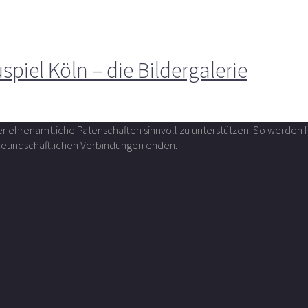
iel Köln – die Bildergalerie
über ehrenamtliche Patenschaften sinnvoll zu unterstützen. So werde
 freundschaftlichen Verbindungen enden.