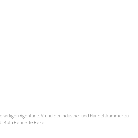
reiwilligen Agentur e. V. und der Industrie- und Handelskammer zu
dt Köln Henriette Reker.