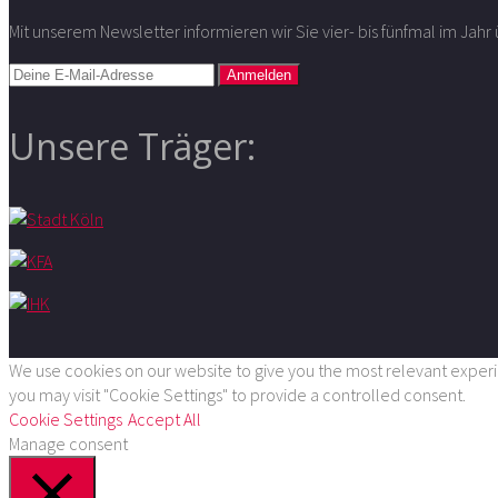
Mit unserem Newsletter informieren wir Sie vier- bis fünfmal im Jah
Unsere Träger:
We use cookies on our website to give you the most relevant experie
you may visit "Cookie Settings" to provide a controlled consent.
Cookie Settings
Accept All
Manage consent