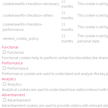
11
cookielawinfo-checkbox-necessary
This cookie is set 
months
11
cookielawinfo-checkbox-others
This cookie is set 
months
cookielawinfo-checkbox-
11
This cookie is set 
performance
months
11
The cookie is set b
viewed_cookie_policy
months
personal data.
Functional
Functional
Functional cookies help to perform certain functionalities like shar
Performance
Performance
Performance cookies are used to understand and analyze the key per
Analytics
Analytics
Analytical cookies are used to understand how visitors interact with
Advertisement
Advertisement
Advertisement cookies are used to provide visitors with relevant ad