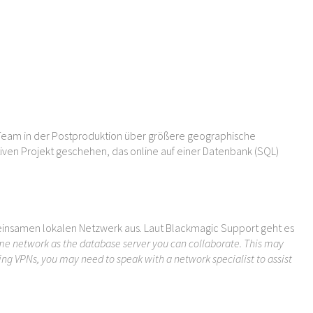
in Team in der Postproduktion über größere geographische
ven Projekt geschehen, das online auf einer Datenbank (SQL)
einsamen lokalen Netzwerk aus. Laut Blackmagic Support geht es
me network as the database server you can collaborate. This may
ing VPNs, you may need to speak with a network specialist to assist