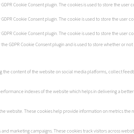
by GDPR Cookie Consent plugin. The cookies is used to store the user c
by GDPR Cookie Consent plugin. The cookie is used to store the user co
by GDPR Cookie Consent plugin. The cookie is used to store the user c
y the GDPR Cookie Consent plugin and is used to store whether or not 
ing the content of the website on social media platforms, collect feedb
formance indexes of the website which helps in delivering a better u
 the website. These cookies help provide information on metrics the num
s and marketing campaigns. These cookies track visitors across websi