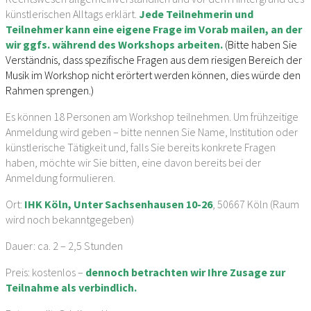
künstlerischen Alltags erklärt.
Jede Teilnehmerin und
Teilnehmer kann eine eigene Frage im Vorab mailen, an der
wir ggfs. während des Workshops arbeiten.
(Bitte haben Sie
Verständnis, dass spezifische Fragen aus dem riesigen Bereich der
Musik im Workshop nicht erörtert werden können, dies würde den
Rahmen sprengen.)
Es können 18 Personen am Workshop teilnehmen. Um frühzeitige
Anmeldung wird geben – bitte nennen Sie Name, Institution oder
künstlerische Tätigkeit und, falls Sie bereits konkrete Fragen
haben, möchte wir Sie bitten, eine davon bereits bei der
Anmeldung formulieren.
Ort:
IHK Köln, Unter Sachsenhausen 10-26
, 50667 Köln (Raum
wird noch bekanntgegeben)
Dauer: ca. 2 – 2,5 Stunden
Preis: kostenlos –
dennoch betrachten wir Ihre Zusage zur
Teilnahme als verbindlich.