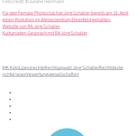
Fotocredit: ©Juliane Herrmann
Für den Female Photoclub hat Jörg Schaller bereits am 16. April
einen Workshop im Atelierzentrum Ehrenfeld gehalten.
Website von RA Jörg Schaller
Kulturpaten-Gespräch mit RA Jörg Schaller
IHK Köln
Lizenzrechte
Rechtsanwalt Jörg Schaller
Rechtstexte
richtig lesen
Vewertungsgesellschaften
Teilen