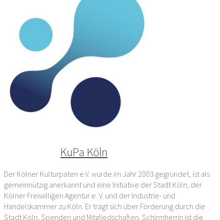
Der Autor
KuPa Köln
Der Kölner Kulturpaten e.V. wurde im Jahr 2003 gegründet, ist als
gemeinnützig anerkannt und eine Initiative der Stadt Köln, der
Kölner Freiwilligen Agentur e. V. und der Industrie- und
Handelskammer zu Köln. Er trägt sich über Förderung durch die
Stadt Köln, Spenden und Mitgliedschaften. Schirmherrin ist die