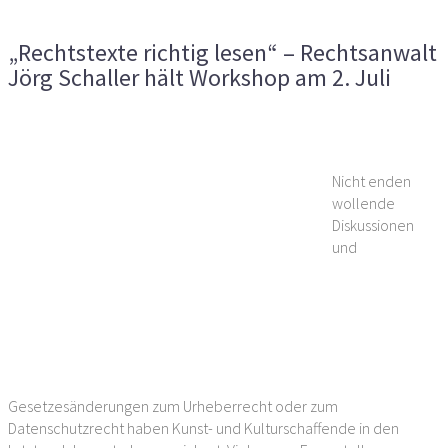
Rechtsanwalt Jörg Schaller hält Workshop am 2. Juli
„Rechtstexte richtig lesen“ – Rechtsanwalt
Jörg Schaller hält Workshop am 2. Juli
Vorheriger Artikel
Nächster Artikel
Nicht enden
wollende
Diskussionen
und
Gesetzesänderungen zum Urheberrecht oder zum
Datenschutzrecht haben Kunst- und Kulturschaffende in den