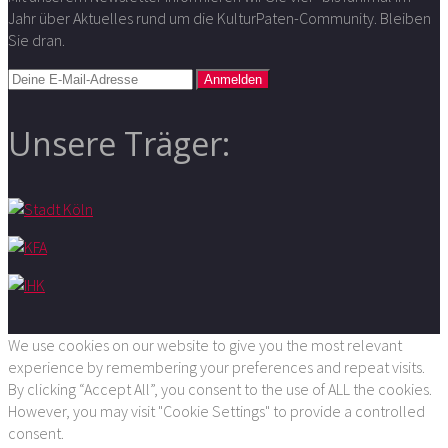
Jahr über Aktuelles rund um die KulturPaten-Community. Bleiben
Sie dran.
Unsere Träger:
We use cookies on our website to give you the most relevant
experience by remembering your preferences and repeat visits.
By clicking “Accept All”, you consent to the use of ALL the cookies.
However, you may visit "Cookie Settings" to provide a controlled
consent.