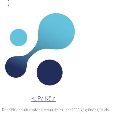
Der Autor
KuPa Köln
Der Kölner Kulturpaten e.V. wurde im Jahr 2003 gegründet, ist als