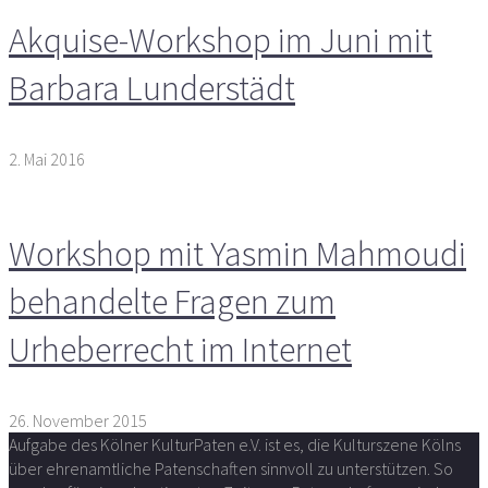
Akquise-Workshop im Juni mit
Barbara Lunderstädt
2. Mai 2016
Workshop mit Yasmin Mahmoudi
behandelte Fragen zum
Urheberrecht im Internet
26. November 2015
Aufgabe des Kölner KulturPaten e.V. ist es, die Kulturszene Kölns
über ehrenamtliche Patenschaften sinnvoll zu unterstützen. So