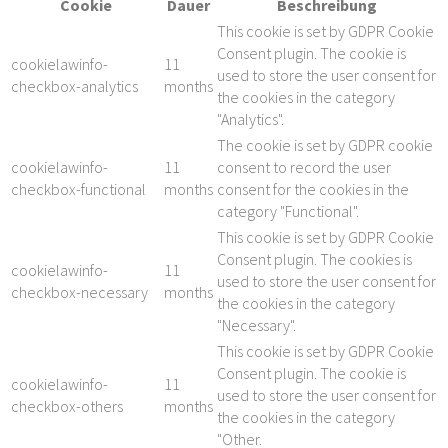
Cookie
Dauer
Beschreibung
This cookie is set by GDPR Cookie
Consent plugin. The cookie is
cookielawinfo-
11
used to store the user consent for
checkbox-analytics
months
the cookies in the category
"Analytics".
The cookie is set by GDPR cookie
cookielawinfo-
11
consent to record the user
checkbox-functional
months
consent for the cookies in the
category "Functional".
This cookie is set by GDPR Cookie
Consent plugin. The cookies is
cookielawinfo-
11
used to store the user consent for
checkbox-necessary
months
the cookies in the category
"Necessary".
This cookie is set by GDPR Cookie
Consent plugin. The cookie is
cookielawinfo-
11
used to store the user consent for
checkbox-others
months
the cookies in the category
"Other.