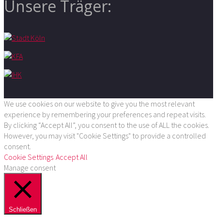
Unsere Träger:
We use cookies on our website to give you the most relevant
experience by remembering your preferences and repeat visits.
By clicking “Accept All”, you consent to the use of ALL the cookies.
However, you may visit "Cookie Settings" to provide a controlled
consent.
Cookie Settings
Accept All
Manage consent
Schließen