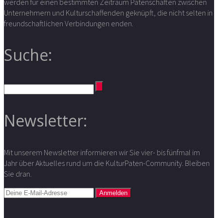
werden für einen bestimmten Zeitraum Patenschaften zwischen
Unternehmern und Kulturschaffenden geknüpft, die nicht selten in
freundschaftlichen Verbindungen enden.
Suche:
Newsletter:
Mit unserem Newsletter informieren wir Sie vier- bis fünfmal im
Jahr über Aktuelles rund um die KulturPaten-Community. Bleiben
Sie dran.