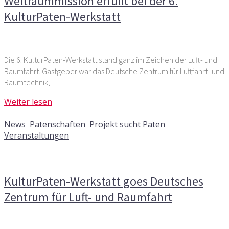
Weltraummission erfüllt bei der 6.
KulturPaten-Werkstatt
Die 6. KulturPaten-Werkstatt stand ganz im Zeichen der Luft- und
Raumfahrt. Gastgeber war das Deutsche Zentrum für Luftfahrt- und
Raumtechnik,
Weiter lesen
30. Dezember 2015
News
,
Patenschaften
,
Projekt sucht Paten
,
Veranstaltungen
Kommentare deaktiviert
für KulturPaten-Werkstatt goes
Deutsches Zentrum für Luft- und Raumfahrt
KulturPaten-Werkstatt goes Deutsches
Zentrum für Luft- und Raumfahrt