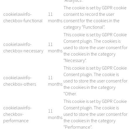
The cookie is set by GDPR cookie
cookielawinfo-
11
consent to record the user
checkbox-functional
months
consent for the cookies in the
category "Functional".
This cookie is set by GDPR Cookie
Consent plugin. The cookies is
cookielawinfo-
11
used to store the user consent for
checkbox-necessary
months
the cookies in the category
"Necessary".
This cookie is set by GDPR Cookie
Consent plugin. The cookie is
cookielawinfo-
11
used to store the user consent for
checkbox-others
months
the cookies in the category
"Other.
This cookie is set by GDPR Cookie
cookielawinfo-
Consent plugin. The cookie is
11
checkbox-
used to store the user consent for
months
performance
the cookies in the category
"Performance".