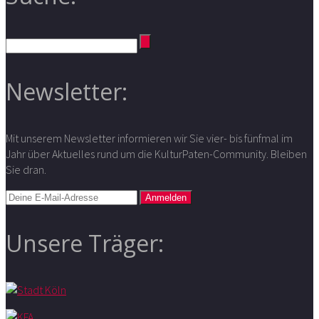
Newsletter:
Mit unserem Newsletter informieren wir Sie vier- bis fünfmal im
Jahr über Aktuelles rund um die KulturPaten-Community. Bleiben
Sie dran.
Unsere Träger: