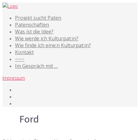
Projekt sucht Paten
Patenschaften
Was ist die Idee?
Wie werde ich Kulturpat:in?
Wie finde ich eine:n Kulturpat:in?
Kontakt
~~~
Im Gespräch mit …
Impressum
Tag
Ford
12. Juli 2016