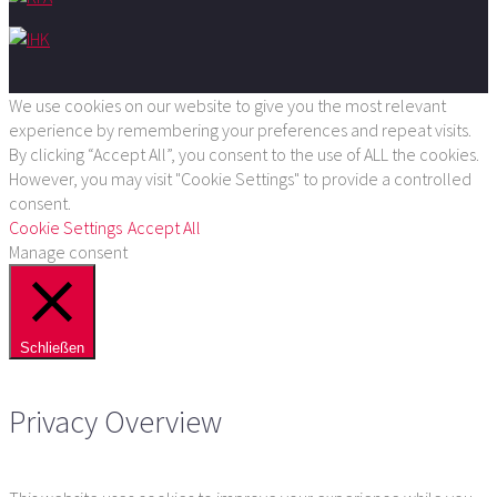
We use cookies on our website to give you the most relevant
experience by remembering your preferences and repeat visits.
By clicking “Accept All”, you consent to the use of ALL the cookies.
However, you may visit "Cookie Settings" to provide a controlled
consent.
Cookie Settings
Accept All
Manage consent
Schließen
Privacy Overview