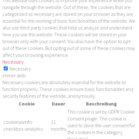
This website uses cookies to improve your experience while you
navigate through the website. Out of these, the cookies that are
categorized as necessary are stored on your browser as they are
essential for the working of basic functionalities of the website. We
also use third-party cookies that help us analyze and understand
how you use this website. These cookies will be stored in your
browser only with your consent. You also have the option to opt-
out of these cookies. But opting out of some of these cookies may
affect your browsing experience.
Necessary
Necessary
immer aktiv
Necessary cookies are absolutely essential for the website to
function properly. These cookies ensure basic functionalities and
security features of the website, anonymously.
Cookie
Dauer
Beschreibung
This cookie is set by GDPR Cookie
Consent plugin. The cookie is
cookielawinfo-
11
used to store the user consent for
checkbox-analytics
months
the cookies in the category
"Analytics".