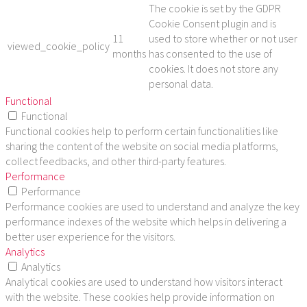
The cookie is set by the GDPR
Cookie Consent plugin and is
11
used to store whether or not user
viewed_cookie_policy
months
has consented to the use of
cookies. It does not store any
personal data.
Functional
Functional
Functional cookies help to perform certain functionalities like
sharing the content of the website on social media platforms,
collect feedbacks, and other third-party features.
Performance
Performance
Performance cookies are used to understand and analyze the key
performance indexes of the website which helps in delivering a
better user experience for the visitors.
Analytics
Analytics
Analytical cookies are used to understand how visitors interact
with the website. These cookies help provide information on