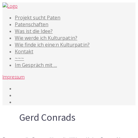
Projekt sucht Paten
Patenschaften
Was ist die Idee?
Wie werde ich Kulturpat:in?
Wie finde ich eine:n Kulturpat:in?
Kontakt
~~~
Im Gespräch mit …
Impressum
Tag
Gerd Conrads
2. Dezember 2018