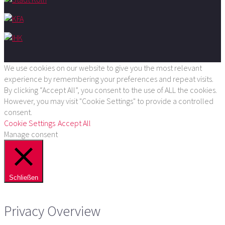
We use cookies on our website to give you the most relevant
experience by remembering your preferences and repeat visits.
By clicking “Accept All”, you consent to the use of ALL the cookies.
However, you may visit "Cookie Settings" to provide a controlled
consent.
Cookie Settings
Accept All
Manage consent
Schließen
Privacy Overview