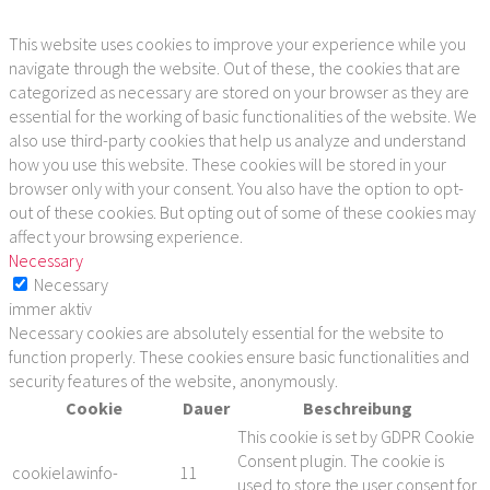
This website uses cookies to improve your experience while you
navigate through the website. Out of these, the cookies that are
categorized as necessary are stored on your browser as they are
essential for the working of basic functionalities of the website. We
also use third-party cookies that help us analyze and understand
how you use this website. These cookies will be stored in your
browser only with your consent. You also have the option to opt-
out of these cookies. But opting out of some of these cookies may
affect your browsing experience.
Necessary
Necessary
immer aktiv
Necessary cookies are absolutely essential for the website to
function properly. These cookies ensure basic functionalities and
security features of the website, anonymously.
Cookie
Dauer
Beschreibung
This cookie is set by GDPR Cookie
Consent plugin. The cookie is
cookielawinfo-
11
used to store the user consent for