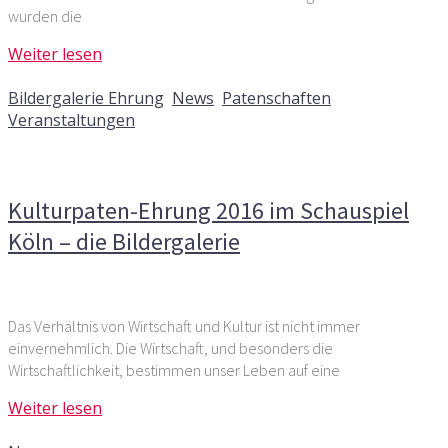
wurden die
Weiter lesen
12. Juli 2016
Bildergalerie Ehrung
,
News
,
Patenschaften
,
Veranstaltungen
Kommentare deaktiviert
für Kulturpaten-Ehrung 2016 im
Schauspiel Köln – die Bildergalerie
Kulturpaten-Ehrung 2016 im Schauspiel
Köln – die Bildergalerie
Das Verhältnis von Wirtschaft und Kultur ist nicht immer
einvernehmlich. Die Wirtschaft, und besonders die
Wirtschaftlichkeit, bestimmen unser Leben auf eine
Weiter lesen
23. April 2016