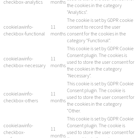
checkbox-analytics
months
the cookies in the category
"Analytics".
The cookie is set by GDPR cookie
cookielawinfo-
11
consent to record the user
checkbox-functional
months
consent for the cookies in the
category "Functional".
This cookie is set by GDPR Cookie
Consent plugin. The cookies is
cookielawinfo-
11
used to store the user consent for
checkbox-necessary
months
the cookies in the category
"Necessary".
This cookie is set by GDPR Cookie
Consent plugin. The cookie is
cookielawinfo-
11
used to store the user consent for
checkbox-others
months
the cookies in the category
"Other.
This cookie is set by GDPR Cookie
cookielawinfo-
Consent plugin. The cookie is
11
checkbox-
used to store the user consent for
months