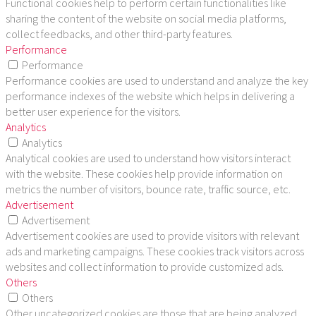
Functional cookies help to perform certain functionalities like
sharing the content of the website on social media platforms,
collect feedbacks, and other third-party features.
Performance
Performance
Performance cookies are used to understand and analyze the key
performance indexes of the website which helps in delivering a
better user experience for the visitors.
Analytics
Analytics
Analytical cookies are used to understand how visitors interact
with the website. These cookies help provide information on
metrics the number of visitors, bounce rate, traffic source, etc.
Advertisement
Advertisement
Advertisement cookies are used to provide visitors with relevant
ads and marketing campaigns. These cookies track visitors across
websites and collect information to provide customized ads.
Others
Others
Other uncategorized cookies are those that are being analyzed