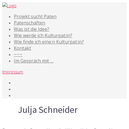
Projekt sucht Paten
Patenschaften
Was ist die Idee?
Wie werde ich Kulturpat:in?
Wie finde ich eine:n Kulturpat:in?
Kontakt
~~~
Im Gespräch mit …
Impressum
Tag
Julja Schneider
6. Mai 2024