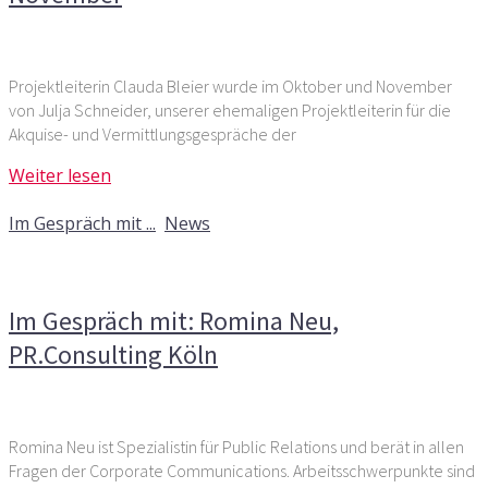
Projektleiterin Clauda Bleier wurde im Oktober und November
von Julja Schneider, unserer ehemaligen Projektleiterin für die
Akquise- und Vermittlungsgespräche der
Weiter lesen
7. April 2019
Im Gespräch mit ...
,
News
Kommentare deaktiviert
für Im Gespräch mit: Romina
Neu, PR.Consulting Köln
Im Gespräch mit: Romina Neu,
PR.Consulting Köln
Romina Neu ist Spezialistin für Public Relations und berät in allen
Fragen der Corporate Communications. Arbeitsschwerpunkte sind