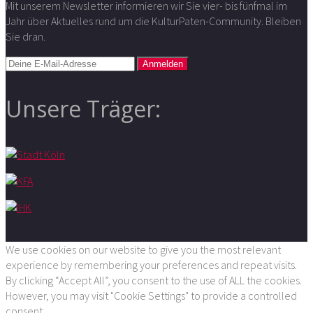
Mit unserem Newsletter informieren wir Sie vier- bis fünfmal im
Jahr über Aktuelles rund um die KulturPaten-Community. Bleiben
Sie dran.
Unsere Träger:
We use cookies on our website to give you the most relevant
experience by remembering your preferences and repeat visits.
By clicking “Accept All”, you consent to the use of ALL the cookies.
However, you may visit "Cookie Settings" to provide a controlled
consent.